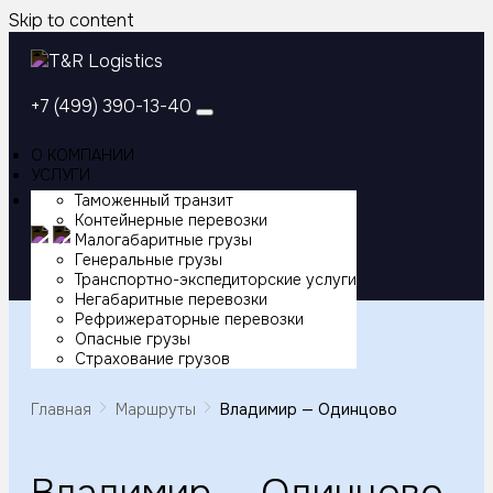
Skip to content
+7 (499) 390-13-40
УСЛУГИ
О КОМПАНИИ
УСЛУГИ
Таможенный транзит
КОНТАКТЫ
Таможенный транзит
Контейнерные перевозки
Контейнерные перевозки
Малогабаритные грузы
Генеральные грузы
Малогабаритные грузы
Транспортно-экспедиторские услуги
Негабаритные перевозки
Генеральные грузы
Рефрижераторные перевозки
Опасные грузы
Транспортно-экспедиторские услуги
Страхование грузов
Негабаритные перевозки
Главная
Маршруты
Владимир — Одинцово
Рефрижераторные перевозки
Опасные грузы
Владимир — Одинцово